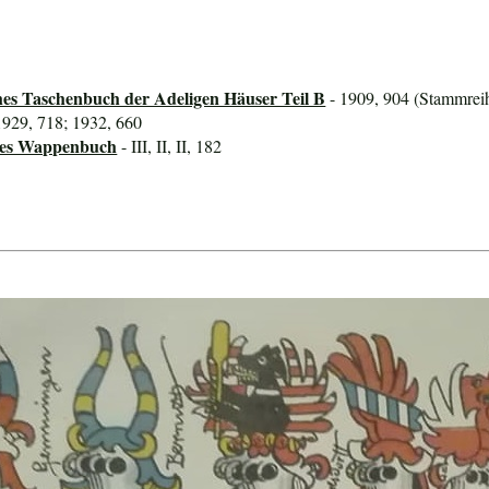
hes Taschenbuch der Adeligen Häuser Teil B
- 1909, 904 (Stammreih
1929, 718; 1932, 660
ines Wappenbuch
- III, II, II, 182