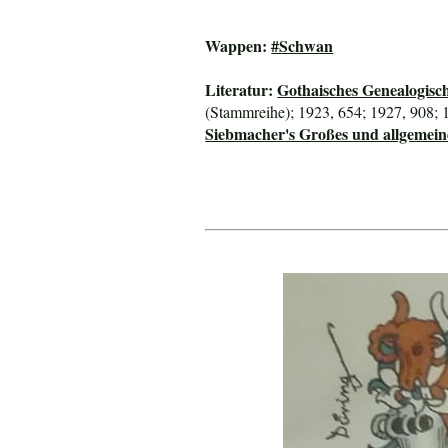
Wappen:
#Schwan
Literatur:
Gothaisches Genealogisc
(Stammreihe); 1923, 654; 1927, 908; 
Siebmacher's Großes und allgeme