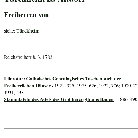
Freiherren von
Türckheim
siehe:
Reichsfreiherr 8. 3. 1782
Literatur:
Gothaisches Genealogisches Taschenbuch der
Freiherrlichen Häuser
- 1921, 975; 1925, 626; 1927, 706; 1929, 7
1931, 538
Stammtafeln des Adels des Großherzogthums Baden
- 1886, 490