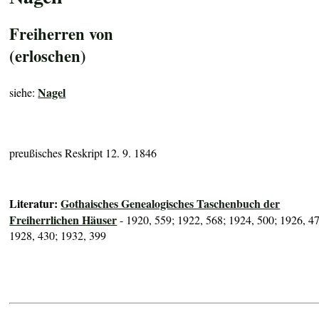
Freiherren von
(erloschen)
Nagel
siehe:
preußisches Reskript 12. 9. 1846
Literatur:
Gothaisches Genealogisches Taschenbuch der
Freiherrlichen Häuser
- 1920, 559; 1922, 568; 1924, 500; 1926, 4
1928, 430; 1932, 399