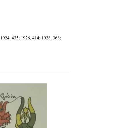
 1924, 435; 1926, 414; 1928, 368;