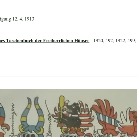
igung 12. 4. 1913
hes Taschenbuch der Freiherrlichen Häuser
- 1920, 492; 1922, 499;