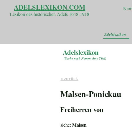
ADELSLEXIKON.COM
Nam
Lexikon des historischen Adels 1648-1918
Adelslexikon
Adelslexikon
(
Suche nach Namen ohne Titel
)
« zurück
Malsen-Ponickau
Freiherren von
Malsen
siehe: