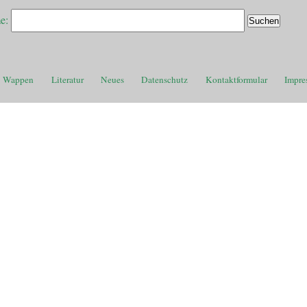
e:
Wappen
Literatur
Neues
Datenschutz
Kontaktformular
Impre