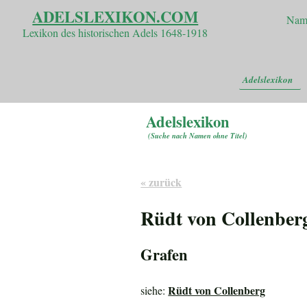
ADELSLEXIKON.COM
Nam
Lexikon des historischen Adels 1648-1918
Adelslexikon
Adelslexikon
(
Suche nach Namen ohne Titel
)
« zurück
Rüdt von Collenberg
Grafen
Rüdt von Collenberg
siehe: