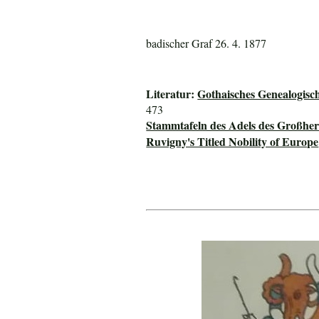
badischer Graf 26. 4. 1877
Literatur:
Gothaisches Genealogisc
473
Stammtafeln des Adels des Großhe
Ruvigny's Titled Nobility of Europe