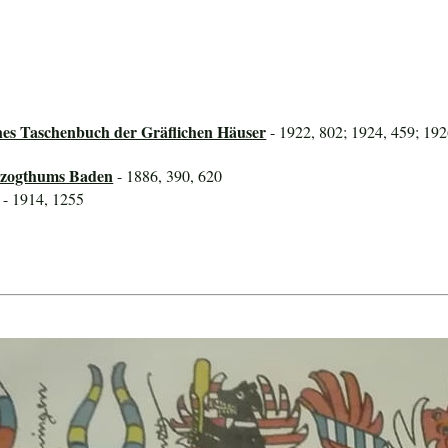
hes Taschenbuch der Gräflichen Häuser
- 1922, 802; 1924, 459; 192
rzogthums Baden
- 1886, 390, 620
- 1914, 1255