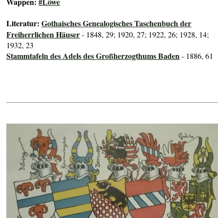
Wappen:
#Löwe
Literatur:
Gothaisches Genealogisches Taschenbuch der
Freiherrlichen Häuser
- 1848, 29; 1920, 27; 1922, 26; 1928, 14;
1932, 23
Stammtafeln des Adels des Großherzogthums Baden
- 1886, 61