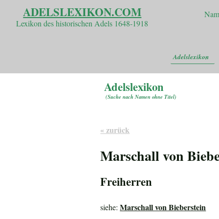
ADELSLEXIKON.COM
Nam
Lexikon des historischen Adels 1648-1918
Adelslexikon
Adelslexikon
(
Suche nach Namen ohne Titel
)
« zurück
Marschall von Biebe
Freiherren
Marschall von Bieberstein
siehe: