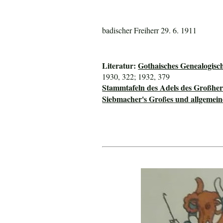
badischer Freiherr 29. 6. 1911
Literatur:
Gothaisches Genealogisc
1930, 322; 1932, 379
Stammtafeln des Adels des Großhe
Siebmacher's Großes und allgeme