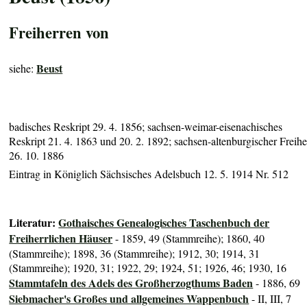
Freiherren von
Beust
siehe:
badisches Reskript 29. 4. 1856; sachsen-weimar-eisenachisches
Reskript 21. 4. 1863 und 20. 2. 1892; sachsen-altenburgischer Freihe
26. 10. 1886
Eintrag in Königlich Sächsisches Adelsbuch 12. 5. 1914 Nr. 512
Literatur:
Gothaisches Genealogisches Taschenbuch der
Freiherrlichen Häuser
- 1859, 49 (Stammreihe); 1860, 40
(Stammreihe); 1898, 36 (Stammreihe); 1912, 30; 1914, 31
(Stammreihe); 1920, 31; 1922, 29; 1924, 51; 1926, 46; 1930, 16
Stammtafeln des Adels des Großherzogthums Baden
- 1886, 69
Siebmacher's Großes und allgemeines Wappenbuch
- II, III, 7