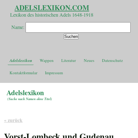
ADELSLEXIKON.COM
Lexikon des historischen Adels 1648-1918
Name:
Adelslexikon
Wappen
Literatur
Neues
Datenschutz
Kontaktformular
Impressum
Adelslexikon
(
Suche nach Namen ohne Titel
)
« zurück
Vorst-Lombeck und Gudenau