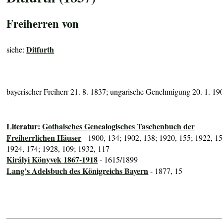
Freiherren von
Ditfurth
siehe:
bayerischer Freiherr 21. 8. 1837; ungarische Genehmigung 20. 1. 19
Literatur:
Gothaisches Genealogisches Taschenbuch der
Freiherrlichen Häuser
- 1900, 134; 1902, 138; 1920, 155; 1922, 1
1924, 174; 1928, 109; 1932, 117
Királyi Könyvek 1867-1918
- 1615/1899
Lang’s Adelsbuch des Königreichs Bayern
- 1877, 15