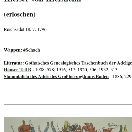
(erloschen)
Reichsadel 18. 7. 1796
Wappen:
#Schach
Literatur:
Gothaisches Genealogisches Taschenbuch der Adelig
Häuser Teil B
- 1908, 578; 1916, 517; 1920, 506; 1932, 313
Stammtafeln des Adels des Großherzogthums Baden
- 1886, 229