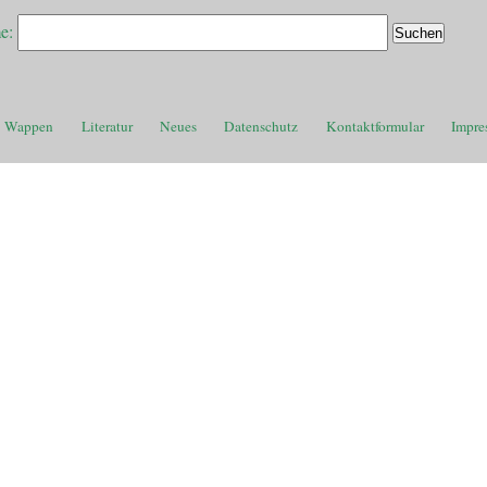
e:
Wappen
Literatur
Neues
Datenschutz
Kontaktformular
Impre