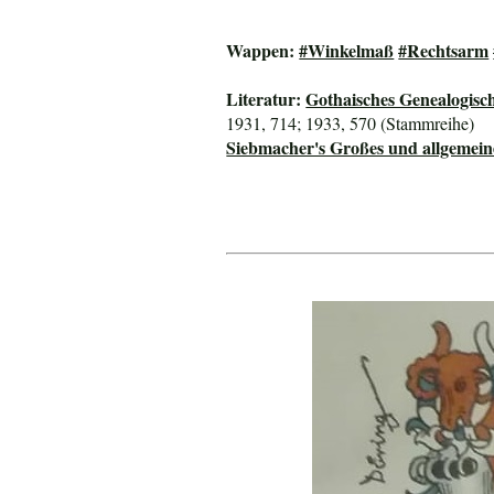
Wappen:
#Winkelmaß
#Rechtsarm
Literatur:
Gothaisches Genealogisc
1931, 714; 1933, 570 (Stammreihe)
Siebmacher's Großes und allgeme