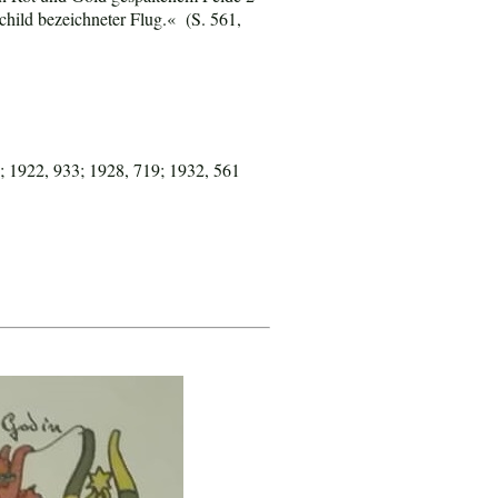
child bezeichneter Flug.« (S. 561,
; 1922, 933; 1928, 719; 1932, 561