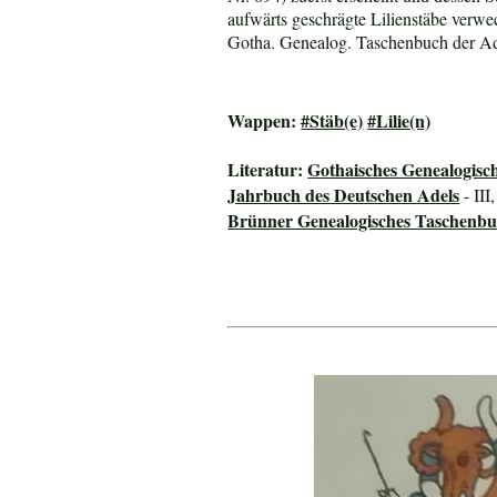
aufwärts geschrägte Lilienstäbe verw
Gotha. Genealog. Taschenbuch der Ade
Wappen:
#Stäb(e)
#Lilie(n)
Literatur:
Gothaisches Genealogisc
Jahrbuch des Deutschen Adels
- III
Brünner Genealogisches Taschenbu