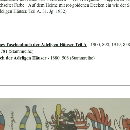
echselter Farbe. Auf dem Helme mit rot-goldenen Decken ein wie der S
ligen Häuser, Teil A, 31. Jg. 1932)
hes Taschenbuch der Adeligen Häuser Teil A
- 1900, 890; 1919, 858
, 781 (Stammreihe)
ch der Adeligen Häuser
- 1880, 508 (Stammreihe)