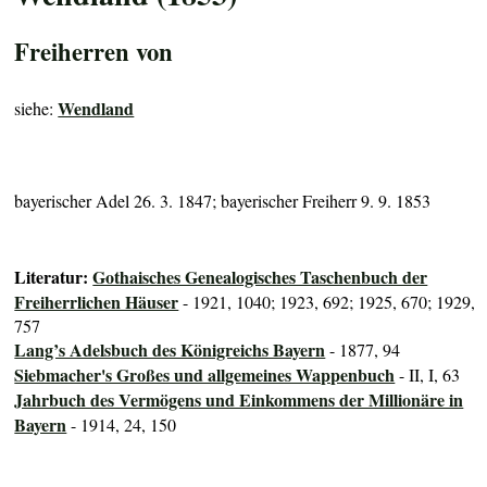
Freiherren von
Wendland
siehe:
bayerischer Adel 26. 3. 1847; bayerischer Freiherr 9. 9. 1853
Literatur:
Gothaisches Genealogisches Taschenbuch der
Freiherrlichen Häuser
- 1921, 1040; 1923, 692; 1925, 670; 1929,
757
Lang’s Adelsbuch des Königreichs Bayern
- 1877, 94
Siebmacher's Großes und allgemeines Wappenbuch
- II, I, 63
Jahrbuch des Vermögens und Einkommens der Millionäre in
Bayern
- 1914, 24, 150