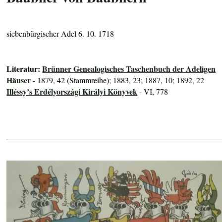
siebenbürgischer Adel 6. 10. 1718
Literatur:
Brünner Genealogisches Taschenbuch der Adeligen
Häuser
- 1879, 42 (Stammreihe); 1883, 23; 1887, 10; 1892, 22
Illéssy’s Erdélyországi Királyi Könyvek
- VI, 778