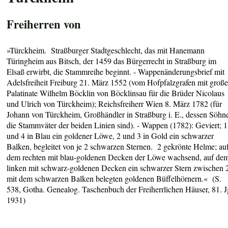
Freiherren von
»Türckheim. Straßburger Stadtgeschlecht, das mit Hanemann
Türingheim aus Bitsch, der 1459 das Bürgerrecht in Straßburg im
Elsaß erwirbt, die Stammreihe beginnt. - Wappenänderungsbrief mit
Adelsfreiheit Freiburg 21. März 1552 (vom Hofpfalzgrafen mit groß
Palatinate Wilhelm Böcklin von Böcklinsau für die Brüder Nicolaus
und Ulrich von Türckheim); Reichsfreiherr Wien 8. März 1782 (für
Johann von Türckheim, Großhändler in Straßburg i. E., dessen Söhn
die Stammväter der beiden Linien sind). - Wappen (1782): Geviert; 1
und 4 in Blau ein goldener Löwe, 2 und 3 in Gold ein schwarzer
Balken, begleitet von je 2 schwarzen Sternen. 2 gekrönte Helme; au
dem rechten mit blau-goldenen Decken der Löwe wachsend, auf de
linken mit schwarz-goldenen Decken ein schwarzer Stern zwischen 
mit dem schwarzen Balken belegten goldenen Büffelhörnern.« (S.
538, Gotha. Genealog. Taschenbuch der Freiherrlichen Häuser, 81. J
1931)