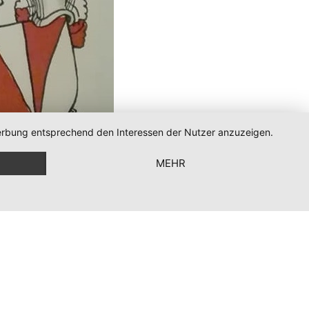
 Werbung entsprechend den Interessen der Nutzer anzuzeigen.
MEHR
© adelslexikon.com