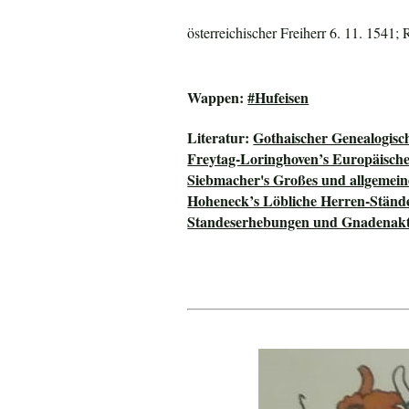
österreichischer Freiherr 6. 11. 1541; 
Wappen:
#Hufeisen
Literatur:
Gothaischer Genealogisc
Freytag-Loringhoven’s Europäisch
Siebmacher's Großes und allgeme
Hoheneck’s Löbliche Herren-Ständ
Standeserhebungen und Gnadenakte 