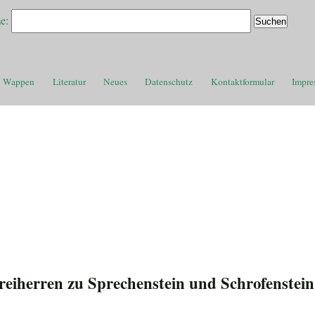
e:
Wappen
Literatur
Neues
Datenschutz
Kontaktformular
Impre
Freiherren zu Sprechenstein und Schrofenstein