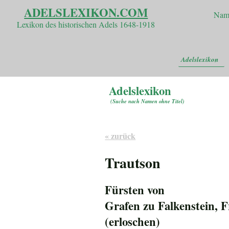
ADELSLEXIKON.COM
Nam
Lexikon des historischen Adels 1648-1918
Adelslexikon
Adelslexikon
(
Suche nach Namen ohne Titel
)
« zurück
Trautson
Fürsten von
Grafen zu Falkenstein, 
(erloschen)