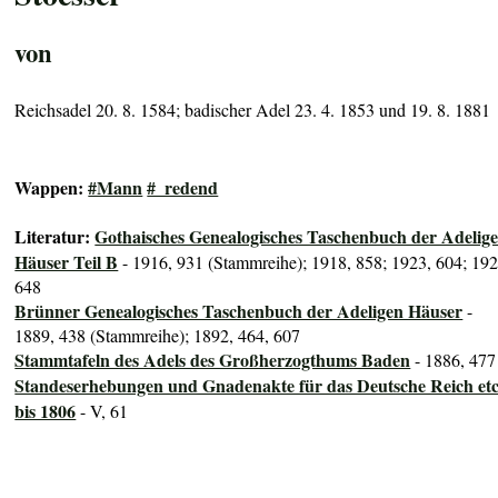
von
Reichsadel 20. 8. 1584; badischer Adel 23. 4. 1853 und 19. 8. 1881
Wappen:
#Mann
#_redend
Literatur:
Gothaisches Genealogisches Taschenbuch der Adelig
Häuser Teil B
- 1916, 931 (Stammreihe); 1918, 858; 1923, 604; 192
648
Brünner Genealogisches Taschenbuch der Adeligen Häuser
-
1889, 438 (Stammreihe); 1892, 464, 607
Stammtafeln des Adels des Großherzogthums Baden
- 1886, 477
Standeserhebungen und Gnadenakte für das Deutsche Reich etc
bis 1806
- V, 61