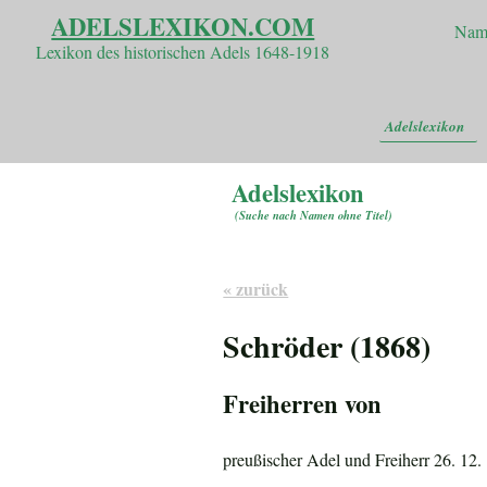
ADELSLEXIKON.COM
Nam
Lexikon des historischen Adels 1648-1918
Adelslexikon
Adelslexikon
(
Suche nach Namen ohne Titel
)
« zurück
Schröder (1868)
Freiherren von
preußischer Adel und Freiherr 26. 12.