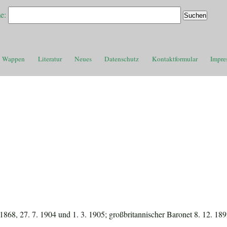
e:
Wappen
Literatur
Neues
Datenschutz
Kontaktformular
Impre
 1868, 27. 7. 1904 und 1. 3. 1905; großbritannischer Baronet 8. 12. 18