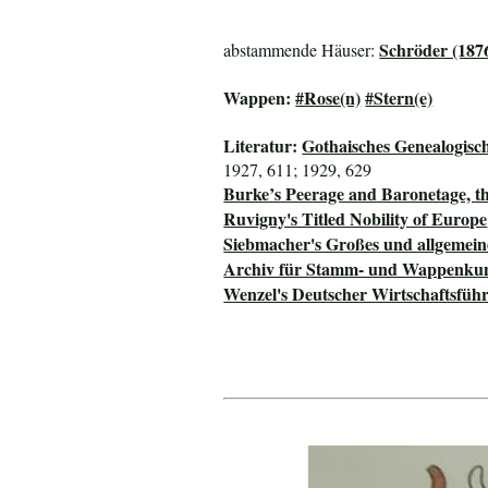
Schröder (187
abstammende Häuser:
Wappen:
#Rose(n)
#Stern(e)
Literatur:
Gothaisches Genealogisc
1927, 611; 1929, 629
Burke’s Peerage and Baronetage, t
Ruvigny's Titled Nobility of Europe
Siebmacher's Großes und allgeme
Archiv für Stamm- und Wappenku
Wenzel's Deutscher Wirtschaftsfüh