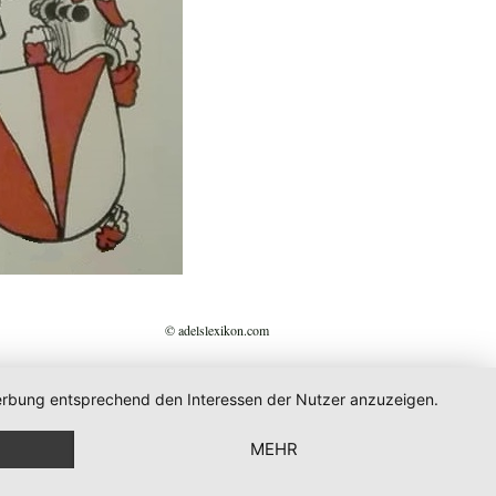
© adelslexikon.com
 Werbung entsprechend den Interessen der Nutzer anzuzeigen.
MEHR