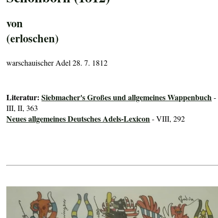
von
(erloschen)
warschauischer Adel 28. 7. 1812
Literatur:
Siebmacher's Großes und allgemeines Wappenbuch
-
III, II, 363
Neues allgemeines Deutsches Adels-Lexicon
- VIII, 292