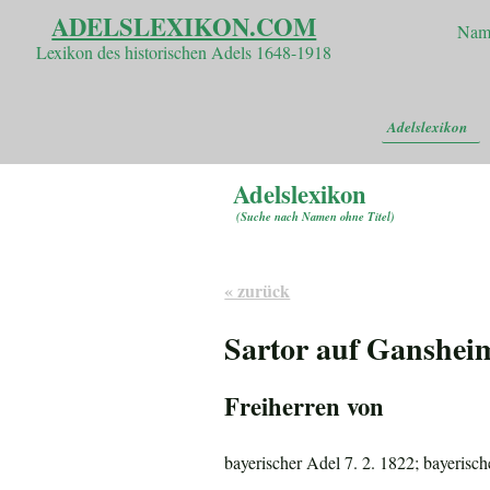
ADELSLEXIKON.COM
Nam
Lexikon des historischen Adels 1648-1918
Adelslexikon
Adelslexikon
(
Suche nach Namen ohne Titel
)
« zurück
Sartor auf Ganshei
Freiherren von
bayerischer Adel 7. 2. 1822; bayerisch