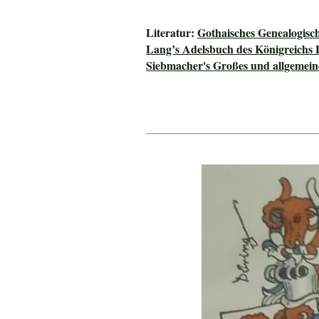
Literatur:
Gothaisches Genealogisc
Lang’s Adelsbuch des Königreichs 
Siebmacher's Großes und allgeme