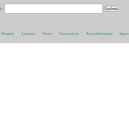
e:
Wappen
Literatur
Neues
Datenschutz
Kontaktformular
Impre