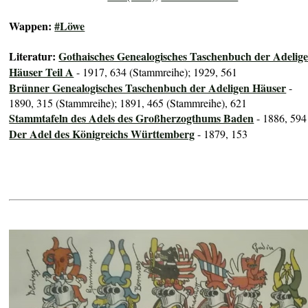
Wappen:
#Löwe
Literatur:
Gothaisches Genealogisches Taschenbuch der Adelig
Häuser Teil A
- 1917, 634 (Stammreihe); 1929, 561
Brünner Genealogisches Taschenbuch der Adeligen Häuser
-
1890, 315 (Stammreihe); 1891, 465 (Stammreihe), 621
Stammtafeln des Adels des Großherzogthums Baden
- 1886, 594
Der Adel des Königreichs Württemberg
- 1879, 153