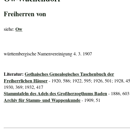
Freiherren von
Ow
siehe:
württembergische Namenvereinigung 4. 3. 1907
Literatur:
Gothaisches Genealogisches Taschenbuch der
Freiherrlichen Häuser
- 1920, 586; 1922, 595; 1926, 501; 1928, 4
1930, 369; 1932, 417
Stammtafeln des Adels des Großherzogthums Baden
- 1886, 603
Archiv für Stamm- und Wappenkunde
- 1909, 51