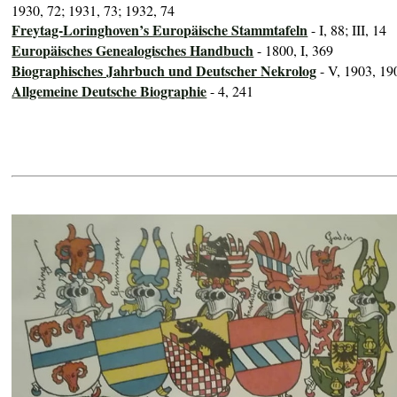
1930, 72; 1931, 73; 1932, 74
Freytag-Loringhoven’s Europäische Stammtafeln
- I, 88; III, 14
Europäisches Genealogisches Handbuch
- 1800, I, 369
Biographisches Jahrbuch und Deutscher Nekrolog
- V, 1903, 19
Allgemeine Deutsche Biographie
- 4, 241