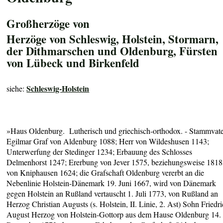
Großherzöge von
Herzöge von Schleswig, Holstein, Stormarn,
der Dithmarschen und Oldenburg, Fürsten
von Lübeck und Birkenfeld
Schleswig-Holstein
siehe:
»Haus Oldenburg. Lutherisch und griechisch-orthodox. - Stammvate
Egilmar Graf von Aldenburg 1088; Herr von Wildeshusen 1143;
Unterwerfung der Stedinger 1234; Erbauung des Schlosses
Delmenhorst 1247; Ererbung von Jever 1575, beziehungsweise 1818
von Kniphausen 1624; die Grafschaft Oldenburg vererbt an die
Nebenlinie Holstein-Dänemark 19. Juni 1667, wird von Dänemark
gegen Holstein an Rußland vertauscht 1. Juli 1773, von Rußland an
Herzog Christian Augusts (s. Holstein, II. Linie, 2. Ast) Sohn Friedr
August Herzog von Holstein-Gottorp aus dem Hause Oldenburg 14.