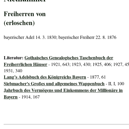
Freiherren von
(erloschen)
bayerischer Adel 14. 3. 1830; bayerischer Freiherr 22. 8. 1876
Literatur:
Gothaisches Genealogisches Taschenbuch der
Freiherrlichen Häuser
- 1921, 643; 1923, 430; 1925, 406; 1927, 4
1931, 340
Lang’s Adelsbuch des Königreichs Bayern
- 1877, 61
Siebmacher's Großes und allgemeines Wappenbuch
- II, I, 100
Jahrbuch des Vermögens und Einkommens der Millionäre in
Bayern
- 1914, 167