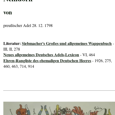
von
preußischer Adel 28. 12. 1798
Literatur:
Siebmacher's Großes und allgemeines Wappenbuch
-
III, II, 278
Neues allgemeines Deutsches Adels-Lexicon
- VI, 464
Ehren-Rangliste des ehemaligen Deutschen Heeres
- 1926, 275,
460, 463, 714, 914