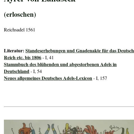
(erloschen)
Reichsadel 1561
Literatur:
Standeserhebungen und Gnadenakte für das Deutsch
Reich etc. bis 1806
- I, 41
Stammbuch des blühenden und abgestorbenen Adels in
Deutschland
- I, 54
Neues allgemeines Deutsches Adels-Lexicon
- I, 157