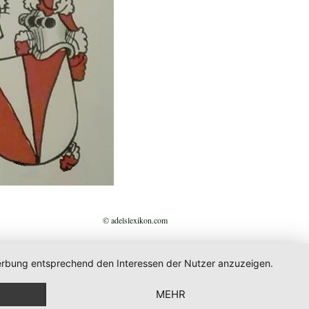
© adelslexikon.com
 Werbung entsprechend den Interessen der Nutzer anzuzeigen.
MEHR