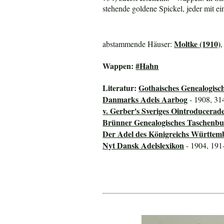
stehende goldene Spickel, jeder mit e
Moltke (1910)
abstammende Häuser:
Wappen:
#Hahn
Literatur:
Gothaisches Genealogisc
Danmarks Adels Aarbog
- 1908, 31
v. Gerber's Sveriges Ointroducerad
Brünner Genealogisches Taschenbu
Der Adel des Königreichs Württem
Nyt Dansk Adelslexikon
- 1904, 191