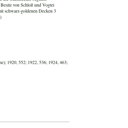
 Besitz von Schloß und Vogtei
 mit schwarz-goldenen Decken 3
)
e); 1920, 552; 1922, 536; 1924, 463;