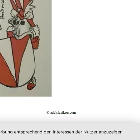
© adelslexikon.com
 Werbung entsprechend den Interessen der Nutzer anzuzeigen.