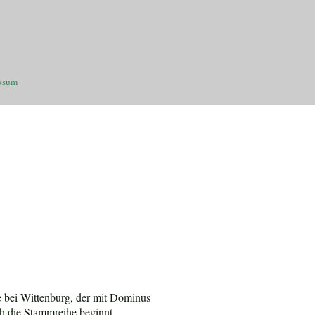
ssum
 bei Wittenburg, der mit Dominus
ch die Stammreihe beginnt.