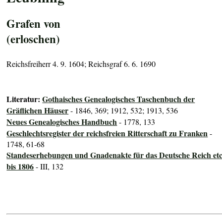
Grafen von
(erloschen)
Reichsfreiherr 4. 9. 1604; Reichsgraf 6. 6. 1690
Literatur:
Gothaisches Genealogisches Taschenbuch der
Gräflichen Häuser
- 1846, 369; 1912, 532; 1913, 536
Neues Genealogisches Handbuch
- 1778, 133
Geschlechtsregister der reichsfreien Ritterschaft zu Franken
-
1748, 61-68
Standeserhebungen und Gnadenakte für das Deutsche Reich etc
bis 1806
- III, 132