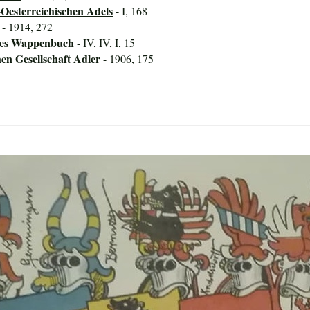
-Oesterreichischen Adels
- I, 168
- 1914, 272
ines Wappenbuch
- IV, IV, I, 15
en Gesellschaft Adler
- 1906, 175