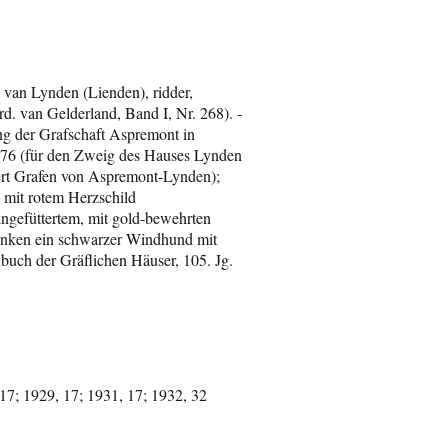
 van Lynden (Lienden), ridder,
. van Gelderland, Band I, Nr. 268). -
ng der Grafschaft Aspremont in
76 (für den Zweig des Hauses Lynden
ert Grafen von Aspremont-Lynden);
t mit rotem Herzschild
ngefüttertem, mit gold-bewehrten
linken ein schwarzer Windhund mit
uch der Gräflichen Häuser, 105. Jg.
17; 1929, 17; 1931, 17; 1932, 32