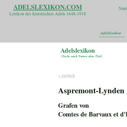
ADELSLEXIKON.COM
Nam
Lexikon des historischen Adels 1648-1918
Adelslexikon
Adelslexikon
(
Suche nach Namen ohne Titel
)
« zurück
Aspremont-Lynden
Grafen von
Comtes de Barvaux et d'