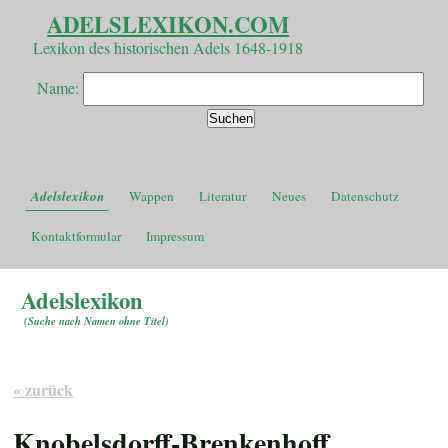
ADELSLEXIKON.COM
Lexikon des historischen Adels 1648-1918
Name:
Adelslexikon
Wappen
Literatur
Neues
Datenschutz
Kontaktformular
Impressum
Adelslexikon
(
Suche nach Namen ohne Titel
)
« zurück
Knobelsdorff-Brenkenhoff