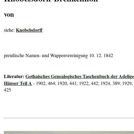
von
Knobelsdorff
siehe:
preußische Namen- und Wappenvereinigung 10. 12. 1842
Literatur:
Gothaisches Genealogisches Taschenbuch der Adelig
Häuser Teil A
- 1902, 464; 1920, 441; 1922, 442; 1924, 389; 1929,
425