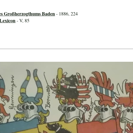
des Großherzogthums Baden
- 1886, 224
-Lexicon
- V, 85