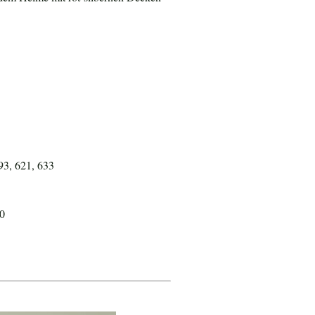
93, 621, 633
20