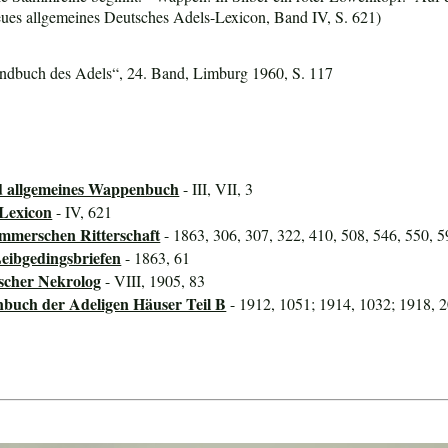
ues allgemeines Deutsches Adels-Lexicon, Band IV, S. 621)
dbuch des Adels“, 24. Band, Limburg 1960, S. 117
d allgemeines Wappenbuch
- III, VII, 3
-Lexicon
- IV, 621
ommerschen Ritterschaft
- 1863, 306, 307, 322, 410, 508, 546, 550, 5
eibgedingsbriefen
- 1863, 61
scher Nekrolog
- VIII, 1905, 83
nbuch der Adeligen Häuser Teil B
- 1912, 1051; 1914, 1032; 1918, 