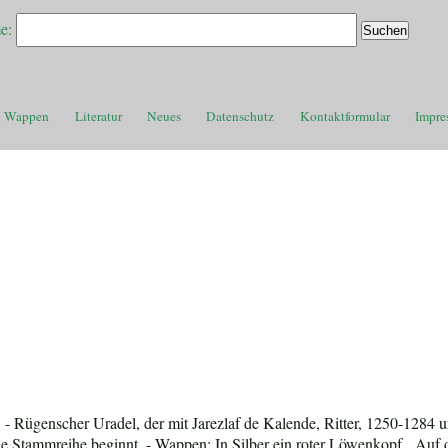
e:
Wappen
Literatur
Neues
Datenschutz
Kontaktformular
Impre
- Rügenscher Uradel, der mit Jarezlaf de Kalende, Ritter, 1250-1284 u
 die Stammreihe beginnt. - Wappen: In Silber ein roter Löwenkopf. Auf