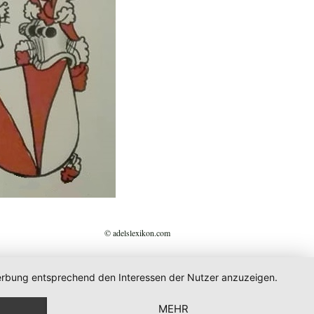
© adelslexikon.com
 Werbung entsprechend den Interessen der Nutzer anzuzeigen.
MEHR