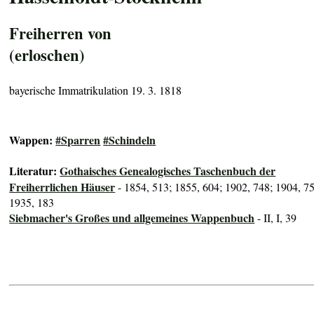
Freiherren von
(erloschen)
bayerische Immatrikulation 19. 3. 1818
Wappen:
#Sparren
#Schindeln
Literatur:
Gothaisches Genealogisches Taschenbuch der
Freiherrlichen Häuser
- 1854, 513; 1855, 604; 1902, 748; 1904, 7
1935, 183
Siebmacher's Großes und allgemeines Wappenbuch
- II, I, 39