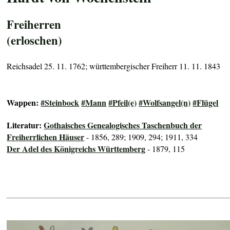
Freiherren
(erloschen)
Reichsadel 25. 11. 1762; württembergischer Freiherr 11. 11. 1843
Wappen:
#Steinbock
#Mann
#Pfeil(e)
#Wolfsangel(n)
#Flügel
Literatur:
Gothaisches Genealogisches Taschenbuch der
Freiherrlichen Häuser
- 1856, 289; 1909, 294; 1911, 334
Der Adel des Königreichs Württemberg
- 1879, 115