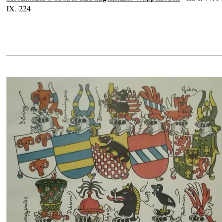
IX, 224