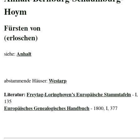
Hoym
Fürsten von
(erloschen)
Anhalt
siehe:
Westarp
abstammende Häuser:
Literatur:
Freytag-Loringhoven’s Europäische Stammtafeln
- I,
135
Europäisches Genealogisches Handbuch
- 1800, I, 377