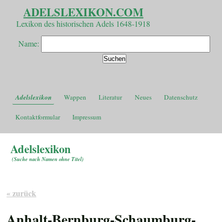
ADELSLEXIKON.COM
Lexikon des historischen Adels 1648-1918
Name:
Adelslexikon
Wappen
Literatur
Neues
Datenschutz
Kontaktformular
Impressum
Adelslexikon
(
Suche nach Namen ohne Titel
)
« zurück
Anhalt-Bernburg-Schaumburg-