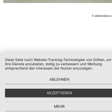
© adelslexikon.
Diese Seite nutzt Website-Tracking-Technologien von Dritten, um
ihre Dienste anzubieten, stetig zu verbessern und Werbung
entsprechend den Interessen der Nutzer anzuzeigen.
ABLEHNEN
AKZEPTIEREN
MEHR