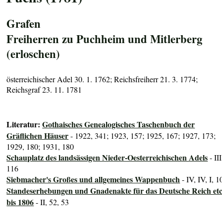
Grafen
Freiherren zu Puchheim und Mitlerberg
(erloschen)
österreichischer Adel 30. 1. 1762; Reichsfreiherr 21. 3. 1774;
Reichsgraf 23. 11. 1781
Literatur:
Gothaisches Genealogisches Taschenbuch der
Gräflichen Häuser
- 1922, 341; 1923, 157; 1925, 167; 1927, 173;
1929, 180; 1931, 180
Schauplatz des landsässigen Nieder-Oesterreichischen Adels
- III
116
Siebmacher's Großes und allgemeines Wappenbuch
- IV, IV, I, 1
Standeserhebungen und Gnadenakte für das Deutsche Reich etc
bis 1806
- II, 52, 53