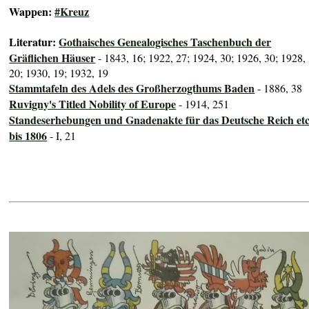
Wappen:
#Kreuz
Literatur:
Gothaisches Genealogisches Taschenbuch der
Gräflichen Häuser
- 1843, 16; 1922, 27; 1924, 30; 1926, 30; 1928,
20; 1930, 19; 1932, 19
Stammtafeln des Adels des Großherzogthums Baden
- 1886, 38
Ruvigny's Titled Nobility of Europe
- 1914, 251
Standeserhebungen und Gnadenakte für das Deutsche Reich etc
bis 1806
- I, 21