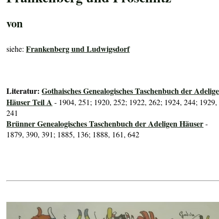
von
Frankenberg und Ludwigsdorf
siehe:
Literatur:
Gothaisches Genealogisches Taschenbuch der Adelig
Häuser Teil A
- 1904, 251; 1920, 252; 1922, 262; 1924, 244; 1929,
241
Brünner Genealogisches Taschenbuch der Adeligen Häuser
-
1879, 390, 391; 1885, 136; 1888, 161, 642