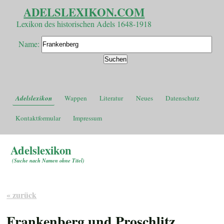
ADELSLEXIKON.COM
Lexikon des historischen Adels 1648-1918
Name:
Adelslexikon
Wappen
Literatur
Neues
Datenschutz
Kontaktformular
Impressum
Adelslexikon
(
Suche nach Namen ohne Titel
)
« zurück
Frankenberg und Proschlitz