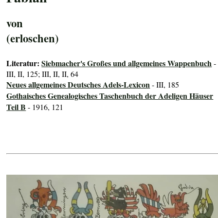
von
(erloschen)
Literatur:
Siebmacher's Großes und allgemeines Wappenbuch
-
III, II, 125; III, II, II, 64
Neues allgemeines Deutsches Adels-Lexicon
- III, 185
Gothaisches Genealogisches Taschenbuch der Adeligen Häuser
Teil B
- 1916, 121