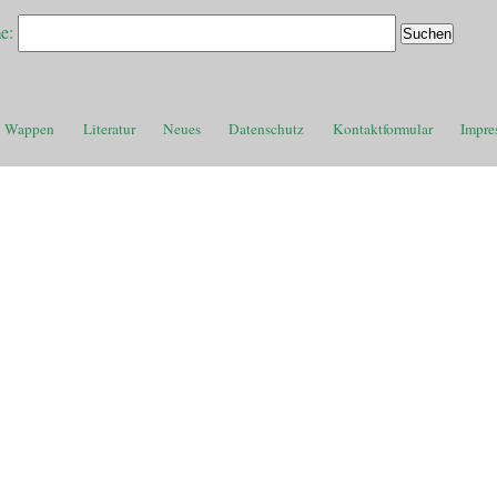
e:
Wappen
Literatur
Neues
Datenschutz
Kontaktformular
Impre