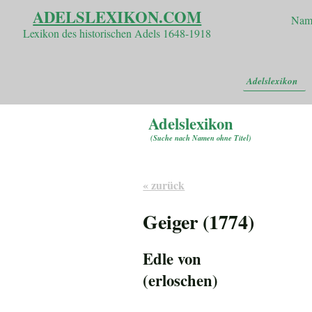
ADELSLEXIKON.COM
Nam
Lexikon des historischen Adels 1648-1918
Adelslexikon
Adelslexikon
(
Suche nach Namen ohne Titel
)
« zurück
Geiger (1774)
Edle von
(erloschen)