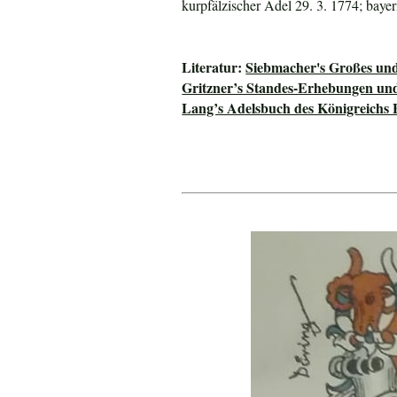
kurpfälzischer Adel 29. 3. 1774; baye
Literatur:
Siebmacher's Großes un
Gritzner’s Standes-Erhebungen un
Lang’s Adelsbuch des Königreichs 