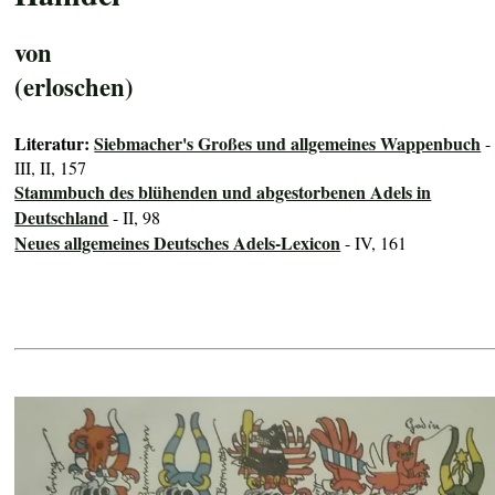
von
(erloschen)
Literatur:
Siebmacher's Großes und allgemeines Wappenbuch
-
III, II, 157
Stammbuch des blühenden und abgestorbenen Adels in
Deutschland
- II, 98
Neues allgemeines Deutsches Adels-Lexicon
- IV, 161