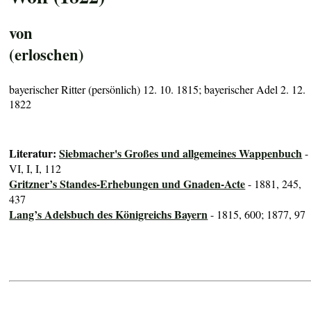
von
(erloschen)
bayerischer Ritter (persönlich) 12. 10. 1815; bayerischer Adel 2. 12.
1822
Literatur:
Siebmacher's Großes und allgemeines Wappenbuch
-
VI, I, I, 112
Gritzner’s Standes-Erhebungen und Gnaden-Acte
- 1881, 245,
437
Lang’s Adelsbuch des Königreichs Bayern
- 1815, 600; 1877, 97