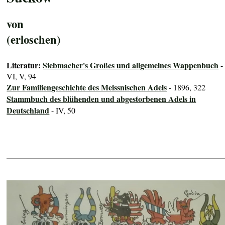
von
(erloschen)
Literatur:
Siebmacher's Großes und allgemeines Wappenbuch
-
VI, V, 94
Zur Familiengeschichte des Meissnischen Adels
- 1896, 322
Stammbuch des blühenden und abgestorbenen Adels in
Deutschland
- IV, 50