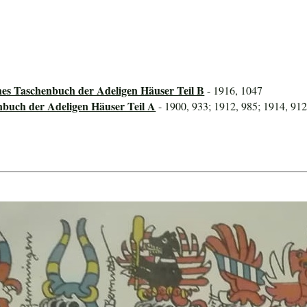
hes Taschenbuch der Adeligen Häuser Teil B
- 1916, 1047
nbuch der Adeligen Häuser Teil A
- 1900, 933; 1912, 985; 1914, 91