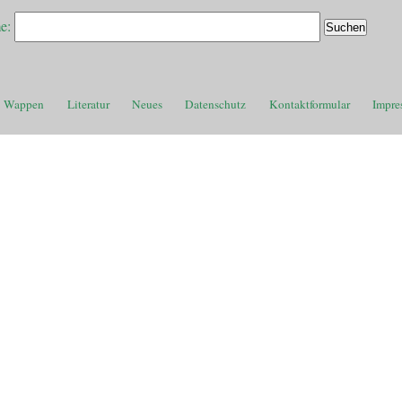
e:
Wappen
Literatur
Neues
Datenschutz
Kontaktformular
Impre