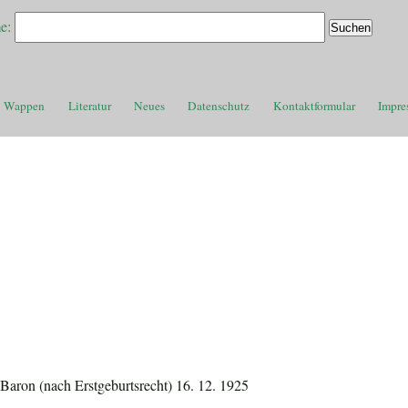
e:
Wappen
Literatur
Neues
Datenschutz
Kontaktformular
Impre
 Baron (nach Erstgeburtsrecht) 16. 12. 1925