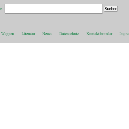
e:
Wappen
Literatur
Neues
Datenschutz
Kontaktformular
Impre