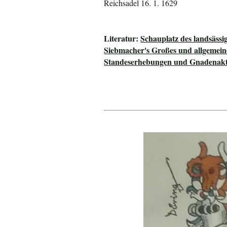
Reichsadel 16. 1. 1629
Literatur:
Schauplatz des landsässi
Siebmacher's Großes und allgeme
Standeserhebungen und Gnadenakte 