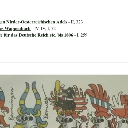
gen Nieder-Oesterreichischen Adels
- II, 323
ines Wappenbuch
- IV, IV, I, 72
für das Deutsche Reich etc. bis 1806
- I, 259